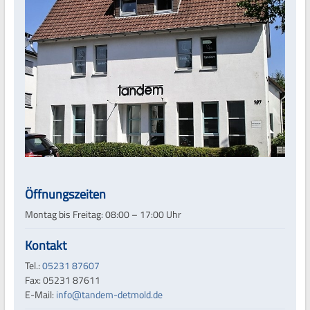
Öffnungszeiten
Montag bis Freitag: 08:00 – 17:00 Uhr
Kontakt
Tel.:
05231 87607
Fax: 05231 87611
E-Mail:
info@tandem-detmold.de