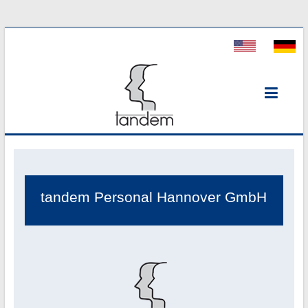
Tandem
Personal
tandem Personal Hannover GmbH