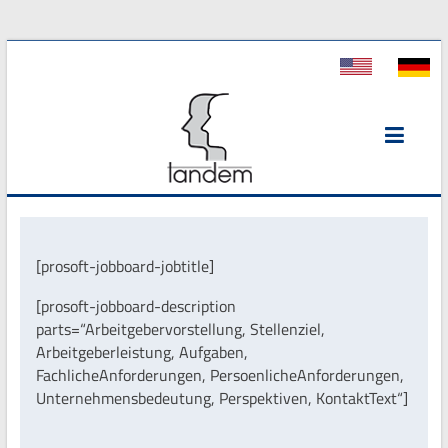
Tandem
Personal
[prosoft-jobboard-jobtitle]
[prosoft-jobboard-description
parts=“Arbeitgebervorstellung, Stellenziel,
Arbeitgeberleistung, Aufgaben,
FachlicheAnforderungen, PersoenlicheAnforderungen,
Unternehmensbedeutung, Perspektiven, KontaktText“]